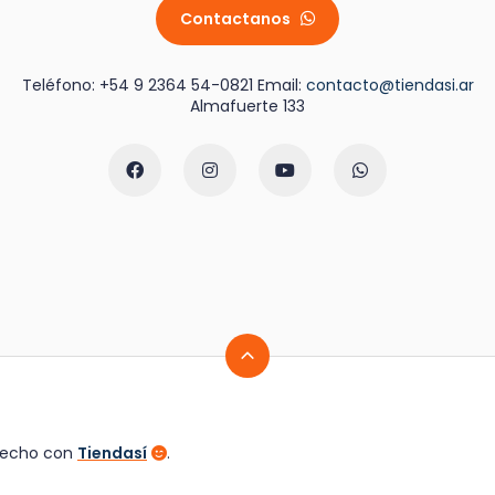
Contactanos
Teléfono: +54 9 2364 54-0821 Email:
contacto@tiendasi.ar
Almafuerte 133
 Hecho con
Tiendasí
.