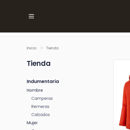
Ir al contenido
Inicio
Tienda
Tienda
Indumentaria
Hombre
Camperas
Remeras
Calzados
Mujer