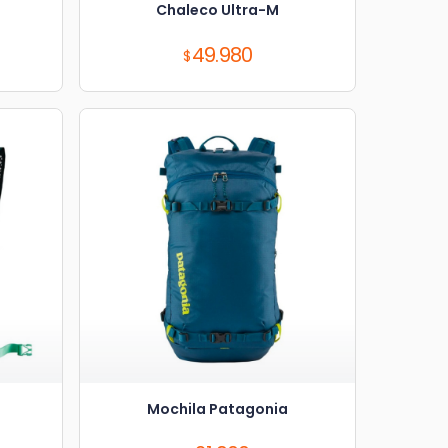
Chaleco Ultra-M
Precio:
49.980
Mochila Patagonia