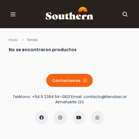
Ir al contenido
Ordenar
Inicio
Tienda
No se encontraron productos
Contactanos
Teléfono: +54 9 2364 54-0821 Email:
contacto@tiendasi.ar
Almafuerte 133