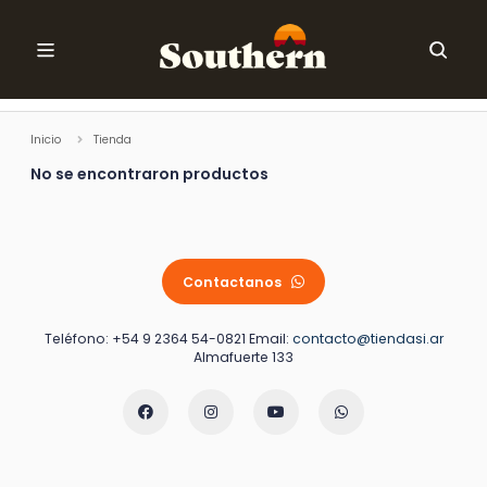
Ir al contenido
Ordenar
Inicio
Tienda
No se encontraron productos
Contactanos
Teléfono: +54 9 2364 54-0821 Email:
contacto@tiendasi.ar
Almafuerte 133