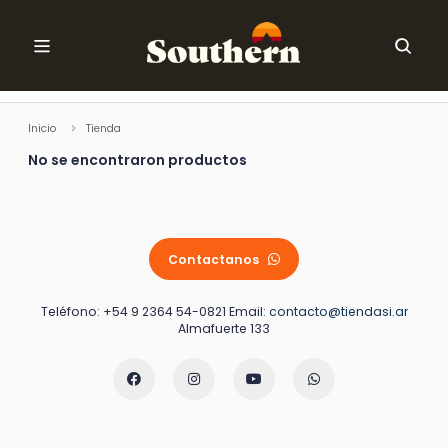
Ir al contenido
Ordenar
Inicio
Tienda
No se encontraron productos
Contactanos
Teléfono: +54 9 2364 54-0821 Email:
contacto@tiendasi.ar
Almafuerte 133